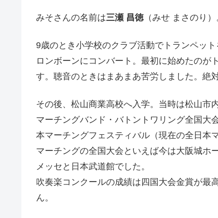
みそさんの名前は
三瀬 昌徳
（みせ まさのり）
9歳のとき小学校のクラブ活動でトランペット
ロンボーンにコンバート。最初に始めたのがトラ
す。聴音のときはまあまあ苦労しました。絶
その後、松山商業高校へ入学。当時は松山市内
マーチングバンド・バトントワリング全国大
本マーチングフェスティバル（現在の全日本
マーチングの全国大会といえば今は大阪城ホ
メッセと日本武道館でした。
吹奏楽コンクールの成績は四国大会金賞が最
ん。