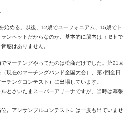
。
を始める。以後、12歳でユーフォニアム、15歳でト
ンペットだからなのか、基本的に脳内は in B♭で
対音感はありません。
でマーチングやってたのは松商だけでした。第21回
会（現在のマーチングバンド全国大会）、第7回全日
マーチングコンテスト）に出場しています。
ールとさいたまスーパーアリーナですが、当時は幕張
高位。アンサンブルコンテストには一度も出ていませ