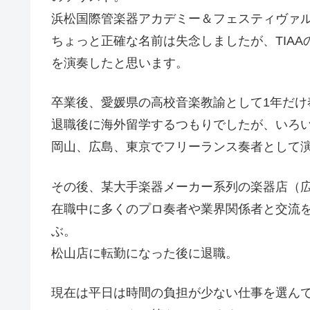
浜松国際管楽器アカデミー＆フェスティヴァ
ちょっと正確な名前は失念しましたが、TIAA
を演奏したと思います。
卒業後、愛媛県の高校音楽教諭として1年だけ
退職後に海外留学するつもりでしたが、いろ
岡山、広島、東京でフリーランス奏者として
その後、某大手楽器メーカー系列の楽器店（
在職中に多くのプロ奏者や業界関係者と交流
ぶ。
松山店に転勤になった後に退職。
現在は平日は時間の負担が少ない仕事を選ん