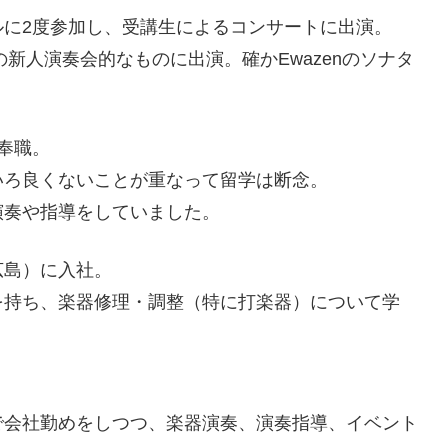
ルに2度参加し、受講生によるコンサートに出演。
の新人演奏会的なものに出演。確かEwazenのソナタ
奉職。
いろ良くないことが重なって留学は断念。
演奏や指導をしていました。
広島）に入社。
を持ち、楽器修理・調整（特に打楽器）について学
で会社勤めをしつつ、楽器演奏、演奏指導、イベント