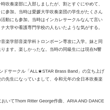
一時吹奏楽部に入部しましたが、割とすぐにやめて、
ラに参加。当時は愛媛大学吹奏楽団の学生がたくさん
の活動にも参加。当時はインカレサークルなんて言い
リナ大学や看護専門学校の人もいたような気がする。
学音楽学部音楽学科トロンボーン専攻に入学。妹と同
送ります。楽しかったな。当時の同級生には現在N響
ークル「ALL★STAR Brass Band」の立ち上げ
校の先生になっていまして、令和元年の全日本吹奏楽
！
m Ritter George作曲、ARIA AND DANCE