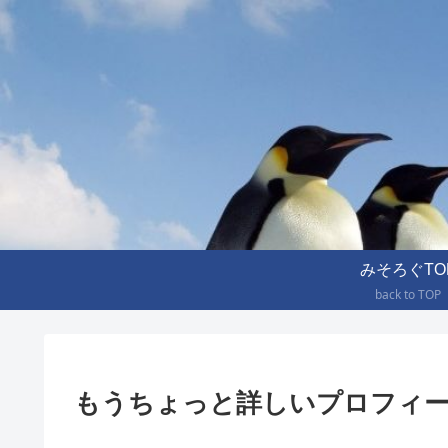
みそろぐTO
back to TOP
もうちょっと詳しいプロフィ